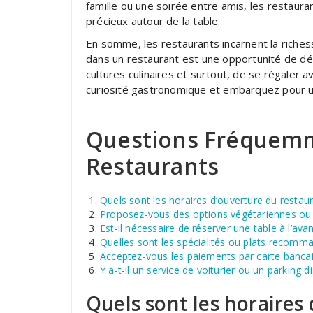
famille ou une soirée entre amis, les restaura
précieux autour de la table.
En somme, les restaurants incarnent la richess
dans un restaurant est une opportunité de déc
cultures culinaires et surtout, de se régaler a
curiosité gastronomique et embarquez pour un
Questions Fréquemm
Restaurants
Quels sont les horaires d’ouverture du restaur
Proposez-vous des options végétariennes ou
Est-il nécessaire de réserver une table à l’ava
Quelles sont les spécialités ou plats recomma
Acceptez-vous les paiements par carte bancai
Y a-t-il un service de voiturier ou un parking 
Quels sont les horaires