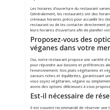
Les horaires d’ouverture du restaurant varien
Généralement, les restaurants ont des horaire
créneaux horaires précis pour accueillir les c
restaurant ou de les contacter directement po
leurs horaires d’ouverture afin de planifier vo
Proposez-vous des opti
véganes dans votre me
Oui, notre restaurant propose une variété d
pour répondre aux besoins et préférences ali
l’environnement. Nos plats végétariens et vé
saveurs riches et équilibrées, garantissant un
vous soyez végétarien, végane ou simplement
avons des options délicieuses à vous propose
Est-il nécessaire de rés
Il est souvent recommandé de réserver une tab