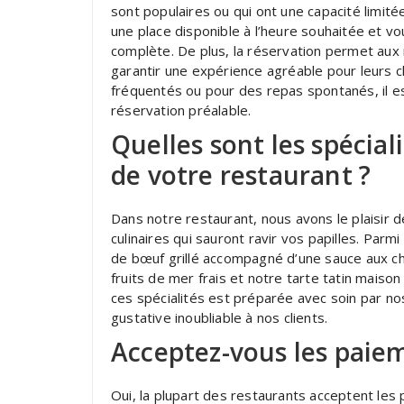
sont populaires ou qui ont une capacité limité
une place disponible à l’heure souhaitée et vou
complète. De plus, la réservation permet aux 
garantir une expérience agréable pour leurs c
fréquentés ou pour des repas spontanés, il es
réservation préalable.
Quelles sont les spécia
de votre restaurant ?
Dans notre restaurant, nous avons le plaisir 
culinaires qui sauront ravir vos papilles. Par
de bœuf grillé accompagné d’une sauce aux c
fruits de mer frais et notre tarte tatin maison
ces spécialités est préparée avec soin par no
gustative inoubliable à nos clients.
Acceptez-vous les paiem
Oui, la plupart des restaurants acceptent le