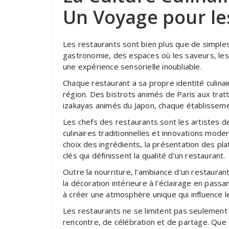
Un Voyage pour les
Les restaurants sont bien plus que de simples
gastronomie, des espaces où les saveurs, les
une expérience sensorielle inoubliable.
Chaque restaurant a sa propre identité culinaire
région. Des bistrots animés de Paris aux tratt
izakayas animés du Japon, chaque établisseme
Les chefs des restaurants sont les artistes d
culinaires traditionnelles et innovations mod
choix des ingrédients, la présentation des pla
clés qui définissent la qualité d’un restaurant.
Outre la nourriture, l’ambiance d’un restaurant
la décoration intérieure à l’éclairage en pass
à créer une atmosphère unique qui influence le
Les restaurants ne se limitent pas seulement à
rencontre, de célébration et de partage. Que