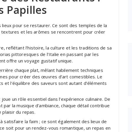
 Papilles
 lieux pour se restaurer. Ce sont des temples de la
 textures et les arômes se rencontrent pour créer
, reflétant l’histoire, la culture et les traditions de sa
orias pittoresques de l’Italie en passant par les
nt offre un voyage gustatif unique.
errière chaque plat, mêlant habilement techniques
ernes pour créer des œuvres d’art comestibles. Le
ts et l’équilibre des saveurs sont autant d’éléments
 joue un rôle essentiel dans l’expérience culinaire. De
ant par la musique d’ambiance, chaque détail contribue
 plaisir du repas.
 satisfaire la faim ; ce sont également des lieux de
 ce soit pour un rendez-vous romantique, un repas en