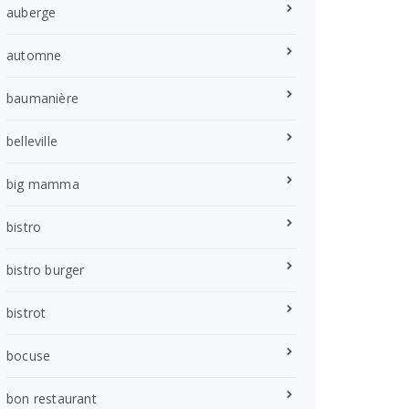
auberge
automne
baumanière
belleville
big mamma
bistro
bistro burger
bistrot
bocuse
bon restaurant