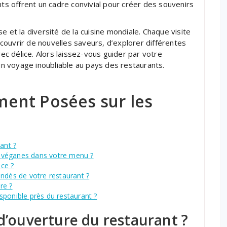
nts offrent un cadre convivial pour créer des souvenirs
e et la diversité de la cuisine mondiale. Chaque visite
ouvrir de nouvelles saveurs, d’explorer différentes
vec délice. Alors laissez-vous guider par votre
 voyage inoubliable au pays des restaurants.
ent Posées sur les
ant ?
 véganes dans votre menu ?
nce ?
ndés de votre restaurant ?
re ?
disponible près du restaurant ?
 d’ouverture du restaurant ?