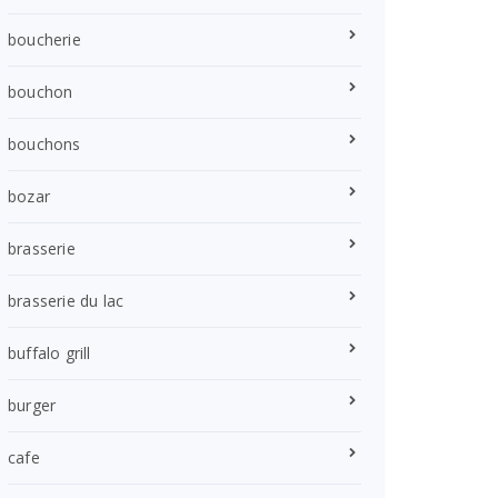
boucherie
bouchon
bouchons
bozar
brasserie
brasserie du lac
buffalo grill
burger
cafe