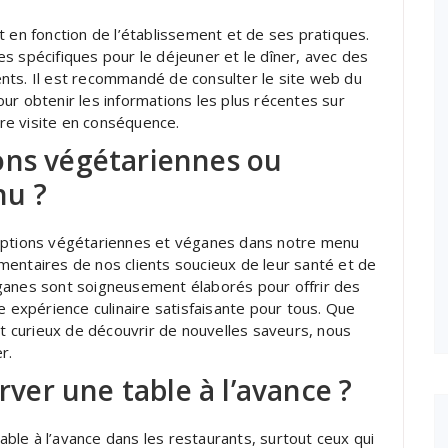
t en fonction de l’établissement et de ses pratiques.
s spécifiques pour le déjeuner et le dîner, avec des
lients. Il est recommandé de consulter le site web du
ur obtenir les informations les plus récentes sur
tre visite en conséquence.
ons végétariennes ou
nu ?
’options végétariennes et véganes dans notre menu
mentaires de nos clients soucieux de leur santé et de
ganes sont soigneusement élaborés pour offrir des
e expérience culinaire satisfaisante pour tous. Que
 curieux de découvrir de nouvelles saveurs, nous
r.
erver une table à l’avance ?
le à l’avance dans les restaurants, surtout ceux qui