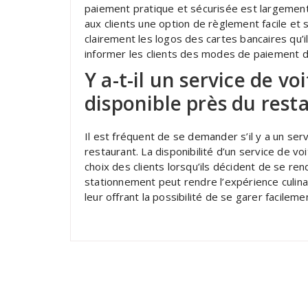
paiement pratique et sécurisée est largement u
aux clients une option de règlement facile et 
clairement les logos des cartes bancaires qu’i
informer les clients des modes de paiement d
Y a-t-il un service de v
disponible près du rest
Il est fréquent de se demander s’il y a un ser
restaurant. La disponibilité d’un service de vo
choix des clients lorsqu’ils décident de se re
stationnement peut rendre l’expérience culina
leur offrant la possibilité de se garer facileme