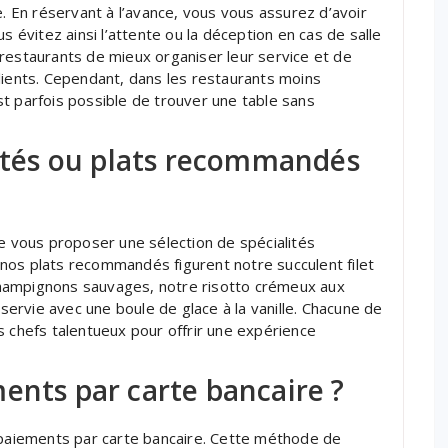
e. En réservant à l’avance, vous vous assurez d’avoir
s évitez ainsi l’attente ou la déception en cas de salle
restaurants de mieux organiser leur service et de
lients. Cependant, dans les restaurants moins
t parfois possible de trouver une table sans
lités ou plats recommandés
de vous proposer une sélection de spécialités
mi nos plats recommandés figurent notre succulent filet
hampignons sauvages, notre risotto crémeux aux
 servie avec une boule de glace à la vanille. Chacune de
s chefs talentueux pour offrir une expérience
ents par carte bancaire ?
s paiements par carte bancaire. Cette méthode de