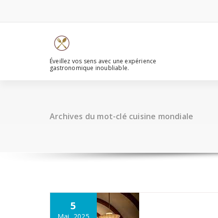
Aller
au
contenu
Éveillez vos sens avec une expérience
gastronomique inoubliable.
Archives du mot-clé cuisine mondiale
5
Mai, 2025