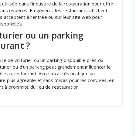
tilisée dans l’industrie de la restauration pour offrir
sans espèces. En général, les restaurants affichent
ls acceptent à l’entrée ou sur leur site web pour
isponibles.
oiturier ou un parking
aurant ?
vice de voiturier ou un parking disponible près du
iturier ou d’un parking peut grandement influencer le
ndre au restaurant. Avoir un accès pratique au
ire plus agréable et sans tracas pour les convives, en
nt à proximité du lieu de restauration.