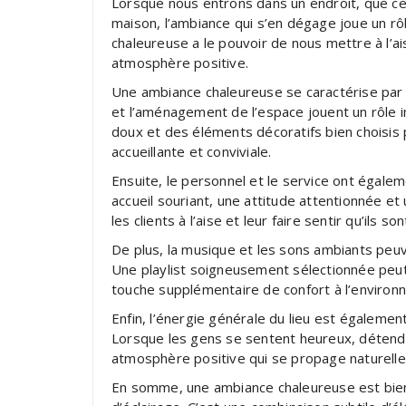
Lorsque nous entrons dans un endroit, que ce
maison, l’ambiance qui s’en dégage joue un rô
chaleureuse a le pouvoir de nous mettre à l’ai
atmosphère positive.
Une ambiance chaleureuse se caractérise par p
et l’aménagement de l’espace jouent un rôle 
doux et des éléments décoratifs bien choisis
accueillante et conviviale.
Ensuite, le personnel et le service ont égaleme
accueil souriant, une attitude attentionnée e
les clients à l’aise et leur faire sentir qu’ils s
De plus, la musique et les sons ambiants peu
Une playlist soigneusement sélectionnée peut 
touche supplémentaire de confort à l’environ
Enfin, l’énergie générale du lieu est égaleme
Lorsque les gens se sentent heureux, détendu
atmosphère positive qui se propage naturelle
En somme, une ambiance chaleureuse est bien