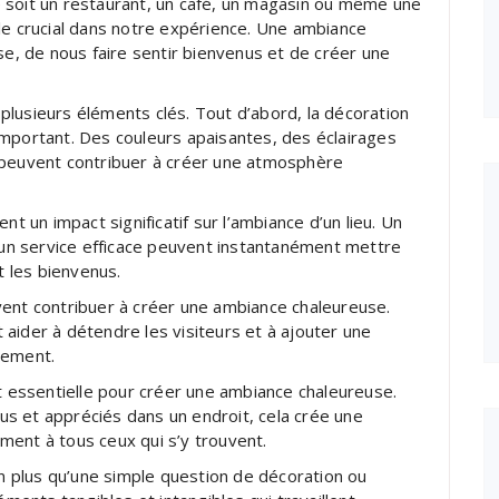
 soit un restaurant, un café, un magasin ou même une
le crucial dans notre expérience. Une ambiance
se, de nous faire sentir bienvenus et de créer une
lusieurs éléments clés. Tout d’abord, la décoration
important. Des couleurs apaisantes, des éclairages
 peuvent contribuer à créer une atmosphère
nt un impact significatif sur l’ambiance d’un lieu. Un
t un service efficace peuvent instantanément mettre
ont les bienvenus.
vent contribuer à créer une ambiance chaleureuse.
aider à détendre les visiteurs et à ajouter une
nement.
nt essentielle pour créer une ambiance chaleureuse.
s et appréciés dans un endroit, cela crée une
ment à tous ceux qui s’y trouvent.
 plus qu’une simple question de décoration ou