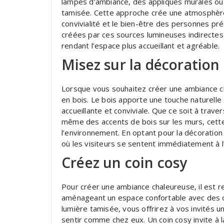
lampes d’ambiance, des appliques murales ou 
tamisée. Cette approche crée une atmosphère p
convivialité et le bien-être des personnes pr
créées par ces sources lumineuses indirectes
rendant l’espace plus accueillant et agréable.
Misez sur la décoration
Lorsque vous souhaitez créer une ambiance cha
en bois. Le bois apporte une touche naturell
accueillante et conviviale. Que ce soit à tra
même des accents de bois sur les murs, cette 
l’environnement. En optant pour la décoration
où les visiteurs se sentent immédiatement à l
Créez un coin cosy
Pour créer une ambiance chaleureuse, il est 
aménageant un espace confortable avec des co
lumière tamisée, vous offrirez à vos invités u
sentir comme chez eux. Un coin cosy invite à 