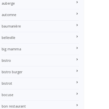
auberge
automne
baumanière
belleville
big mamma
bistro
bistro burger
bistrot
bocuse
bon restaurant