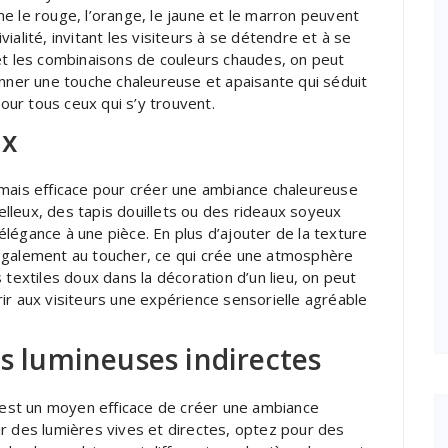
e le rouge, l’orange, le jaune et le marron peuvent
alité, invitant les visiteurs à se détendre et à se
et les combinaisons de couleurs chaudes, on peut
onner une touche chaleureuse et apaisante qui séduit
ur tous ceux qui s’y trouvent.
ux
 mais efficace pour créer une ambiance chaleureuse
lleux, des tapis douillets ou des rideaux soyeux
légance à une pièce. En plus d’ajouter de la texture
nt également au toucher, ce qui crée une atmosphère
 textiles doux dans la décoration d’un lieu, on peut
ir aux visiteurs une expérience sensorielle agréable
es lumineuses indirectes
s est un moyen efficace de créer une ambiance
r des lumières vives et directes, optez pour des