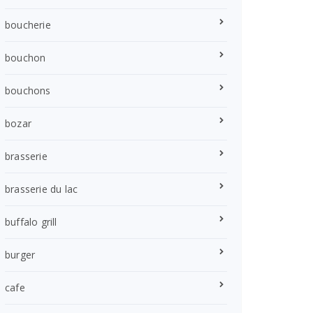
boucherie
bouchon
bouchons
bozar
brasserie
brasserie du lac
buffalo grill
burger
cafe