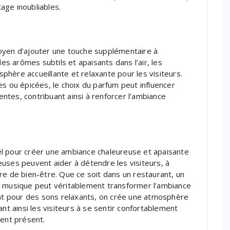
age inoubliables.
oyen d’ajouter une touche supplémentaire à
des arômes subtils et apaisants dans l’air, les
hère accueillante et relaxante pour les visiteurs.
es ou épicées, le choix du parfum peut influencer
tes, contribuant ainsi à renforcer l’ambiance
l pour créer une ambiance chaleureuse et apaisante
uses peuvent aider à détendre les visiteurs, à
re de bien-être. Que ce soit dans un restaurant, un
e musique peut véritablement transformer l’ambiance
ant pour des sons relaxants, on crée une atmosphère
itant ainsi les visiteurs à se sentir confortablement
ment présent.