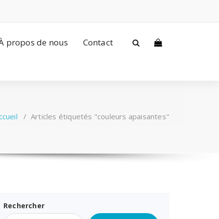
À propos de nous
Contact
ccueil
/
Articles étiquetés "couleurs apaisantes"
Rechercher