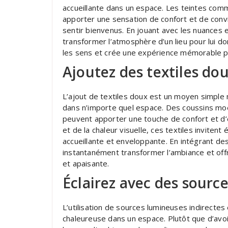
accueillante dans un espace. Les teintes comm
apporter une sensation de confort et de convivi
sentir bienvenus. En jouant avec les nuances 
transformer l’atmosphère d’un lieu pour lui d
les sens et crée une expérience mémorable po
Ajoutez des textiles do
L’ajout de textiles doux est un moyen simple
dans n’importe quel espace. Des coussins moe
peuvent apporter une touche de confort et d’é
et de la chaleur visuelle, ces textiles invite
accueillante et enveloppante. En intégrant des
instantanément transformer l’ambiance et offr
et apaisante.
Éclairez avec des sourc
L’utilisation de sources lumineuses indirecte
chaleureuse dans un espace. Plutôt que d’avoi