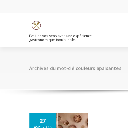
Aller
au
contenu
Éveillez vos sens avec une expérience
gastronomique inoubliable.
Archives du mot-clé couleurs apaisantes
27
Avr, 2025