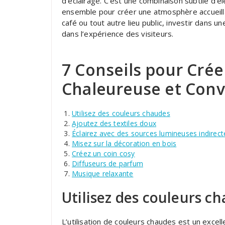
d’éclairage. C’est une combinaison subtile d’él
ensemble pour créer une atmosphère accueilla
café ou tout autre lieu public, investir dans u
dans l’expérience des visiteurs.
7 Conseils pour Cré
Chaleureuse et Conv
Utilisez des couleurs chaudes
Ajoutez des textiles doux
Éclairez avec des sources lumineuses indirect
Misez sur la décoration en bois
Créez un coin cosy
Diffuseurs de parfum
Musique relaxante
Utilisez des couleurs c
L’utilisation de couleurs chaudes est un exce