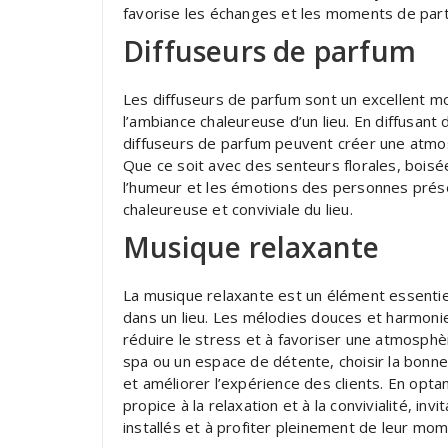
favorise les échanges et les moments de part
Diffuseurs de parfum
Les diffuseurs de parfum sont un excellent m
l’ambiance chaleureuse d’un lieu. En diffusant 
diffuseurs de parfum peuvent créer une atmosp
Que ce soit avec des senteurs florales, boisé
l’humeur et les émotions des personnes présen
chaleureuse et conviviale du lieu.
Musique relaxante
La musique relaxante est un élément essentie
dans un lieu. Les mélodies douces et harmonie
réduire le stress et à favoriser une atmosphè
spa ou un espace de détente, choisir la bonn
et améliorer l’expérience des clients. En opt
propice à la relaxation et à la convivialité, inv
installés et à profiter pleinement de leur mo