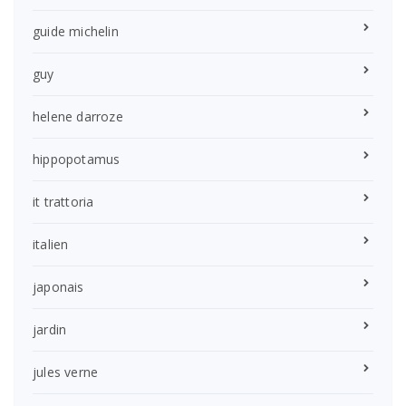
guide michelin
guy
helene darroze
hippopotamus
it trattoria
italien
japonais
jardin
jules verne