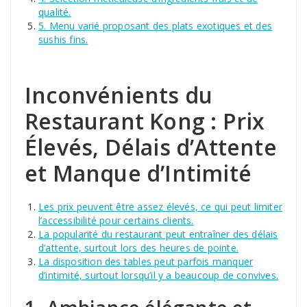
qualité.
5. Menu varié proposant des plats exotiques et des
sushis fins.
Inconvénients du
Restaurant Kong : Prix
Élevés, Délais d’Attente
et Manque d’Intimité
Les prix peuvent être assez élevés, ce qui peut limiter
l’accessibilité pour certains clients.
La popularité du restaurant peut entraîner des délais
d’attente, surtout lors des heures de pointe.
La disposition des tables peut parfois manquer
d’intimité, surtout lorsqu’il y a beaucoup de convives.