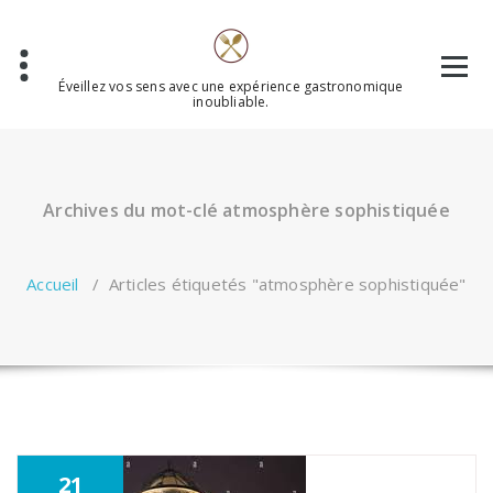
Aller
au
contenu
Éveillez vos sens avec une expérience gastronomique
inoubliable.
Archives du mot-clé atmosphère sophistiquée
Accueil
/
Articles étiquetés "atmosphère sophistiquée"
21