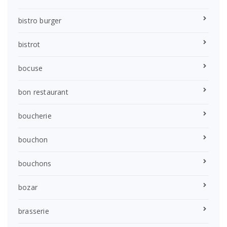
bistro burger
bistrot
bocuse
bon restaurant
boucherie
bouchon
bouchons
bozar
brasserie