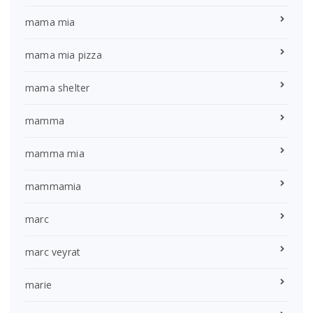
mama mia
mama mia pizza
mama shelter
mamma
mamma mia
mammamia
marc
marc veyrat
marie