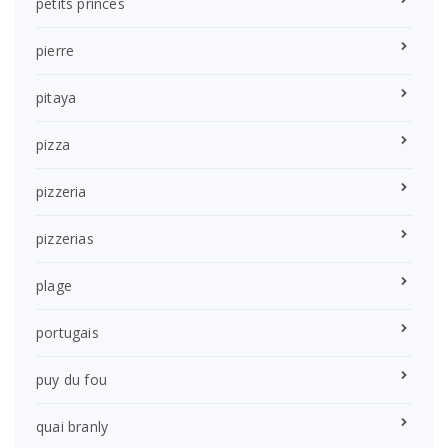
petits princes
pierre
pitaya
pizza
pizzeria
pizzerias
plage
portugais
puy du fou
quai branly