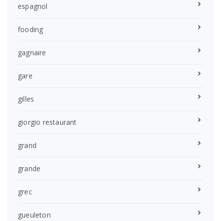
espagnol
fooding
gagnaire
gare
gilles
giorgio restaurant
grand
grande
grec
gueuleton