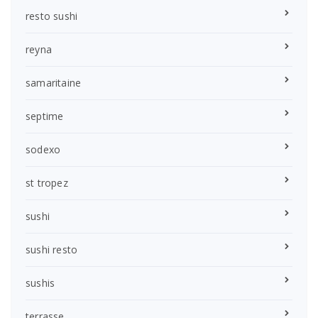
resto sushi
reyna
samaritaine
septime
sodexo
st tropez
sushi
sushi resto
sushis
terrasse