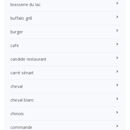
brasserie du lac
buffalo grill
burger
cafe
candide restaurant
carré sénart
cheval
cheval blanc
chinois
commande