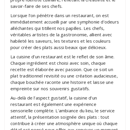
savoir-faire de ses chefs.
Lorsque l’on pénètre dans un restaurant, on est
immédiatement accueilli par une symphonie d’odeurs
alléchantes qui titillent nos papilles. Les chefs,
véritables artistes de la gastronomie, allient avec
habileté les saveurs, les textures et les couleurs
pour créer des plats aussi beaux que délicieux.
La cuisine d’un restaurant est le reflet de son âme.
Chaque ingrédient est choisi avec soin, chaque
recette est élaborée avec passion. Que ce soit un
plat traditionnel revisité ou une création audacieuse,
chaque bouchée raconte une histoire et laisse une
empreinte sur nos souvenirs gustatifs.
Au-delà de l’aspect gustatif, la cuisine d’un
restaurant est également une expérience
sensorielle complète. L’ambiance du lieu, le service
attentif, la présentation soignée des plats : tout
contribue à créer une atmosphère unique où chaque
détail est pensé pour offrir aux convives un moment