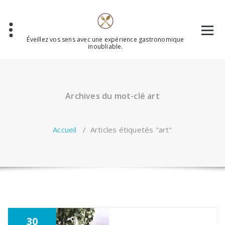
Aller
au
contenu
Éveillez vos sens avec une expérience gastronomique
inoubliable.
Archives du mot-clé art
Accueil
/
Articles étiquetés "art"
30