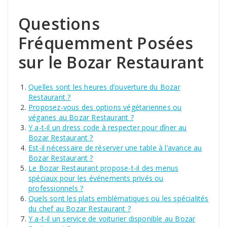
Questions
Fréquemment Posées
sur le Bozar Restaurant
Quelles sont les heures d’ouverture du Bozar
Restaurant ?
Proposez-vous des options végétariennes ou
véganes au Bozar Restaurant ?
Y a-t-il un dress code à respecter pour dîner au
Bozar Restaurant ?
Est-il nécessaire de réserver une table à l’avance au
Bozar Restaurant ?
Le Bozar Restaurant propose-t-il des menus
spéciaux pour les événements privés ou
professionnels ?
Quels sont les plats emblématiques ou les spécialités
du chef au Bozar Restaurant ?
Y a-t-il un service de voiturier disponible au Bozar