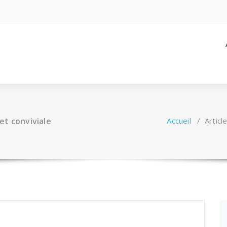
et conviviale
Accueil
/
Articl