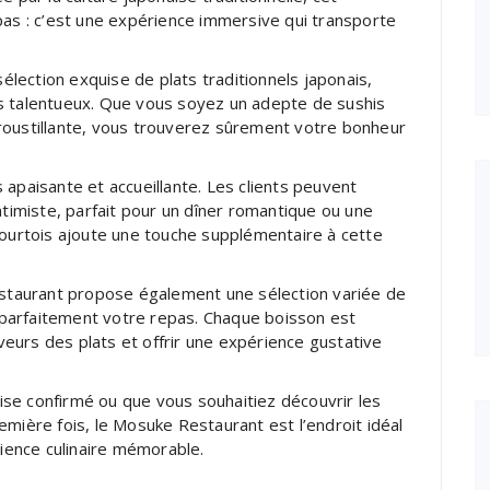
pas : c’est une expérience immersive qui transporte
lection exquise de plats traditionnels japonais,
s talentueux. Que vous soyez un adepte de sushis
roustillante, vous trouverez sûrement votre bonheur
 apaisante et accueillante. Les clients peuvent
ntimiste, parfait pour un dîner romantique ou une
courtois ajoute une touche supplémentaire à cette
Restaurant propose également une sélection variée de
parfaitement votre repas. Chaque boisson est
eurs des plats et offrir une expérience gustative
se confirmé ou que vous souhaitiez découvrir les
emière fois, le Mosuke Restaurant est l’endroit idéal
rience culinaire mémorable.