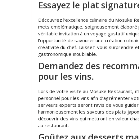
Essayez le plat signatur
Découvrez l’excellence culinaire du Mosuke Re
mets emblématique, soigneusement élaboré pa
véritable invitation à un voyage gustatif uniqu
l’opportunité de savourer une création culinair
créativité du chef. Laissez-vous surprendre e
gastronomique inoubliable.
Demandez des recomma
pour les vins.
Lors de votre visite au Mosuke Restaurant, 
personnel pour les vins afin d’agrémenter vot
serveurs experts seront ravis de vous guider
harmonieusement les saveurs des plats japon
découvrir des vins qui mettront en valeur cha
au restaurant.
Goûtez aux desserts mais