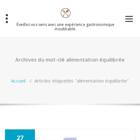
Aller
au
contenu
Éveillez vos sens avec une expérience gastronomique
inoubliable.
Archives du mot-clé alimentation équilibrée
Accueil
/
Articles étiquetés "alimentation équilibrée"
27