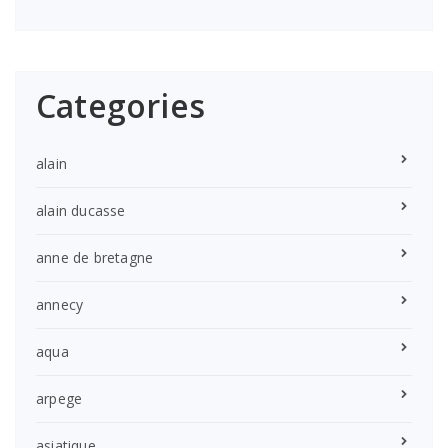
Categories
alain
alain ducasse
anne de bretagne
annecy
aqua
arpege
asiatique