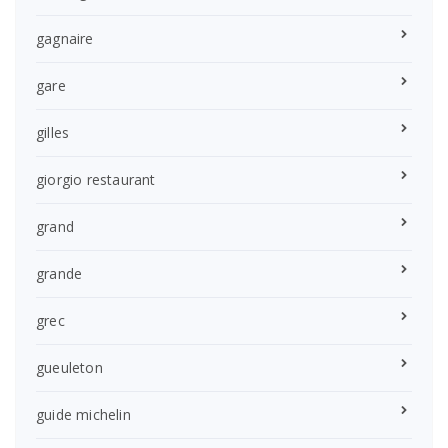
gagnaire
gare
gilles
giorgio restaurant
grand
grande
grec
gueuleton
guide michelin