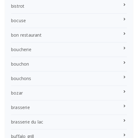
bistrot
bocuse
bon restaurant
boucherie
bouchon
bouchons
bozar
brasserie
brasserie du lac
buffalo grill