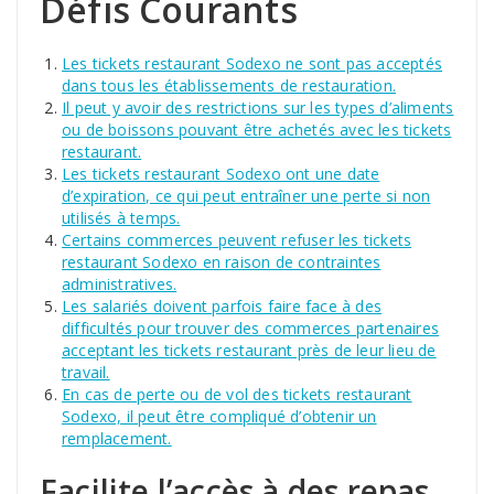
Défis Courants
Les tickets restaurant Sodexo ne sont pas acceptés
dans tous les établissements de restauration.
Il peut y avoir des restrictions sur les types d’aliments
ou de boissons pouvant être achetés avec les tickets
restaurant.
Les tickets restaurant Sodexo ont une date
d’expiration, ce qui peut entraîner une perte si non
utilisés à temps.
Certains commerces peuvent refuser les tickets
restaurant Sodexo en raison de contraintes
administratives.
Les salariés doivent parfois faire face à des
difficultés pour trouver des commerces partenaires
acceptant les tickets restaurant près de leur lieu de
travail.
En cas de perte ou de vol des tickets restaurant
Sodexo, il peut être compliqué d’obtenir un
remplacement.
Facilite l’accès à des repas