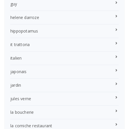
guy
helene darroze
hippopotamus
it trattoria
italien
japonais
jardin
jules verne
la boucherie
la corniche restaurant