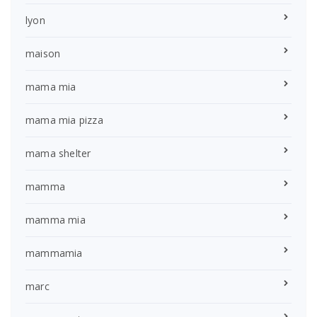
lyon
maison
mama mia
mama mia pizza
mama shelter
mamma
mamma mia
mammamia
marc