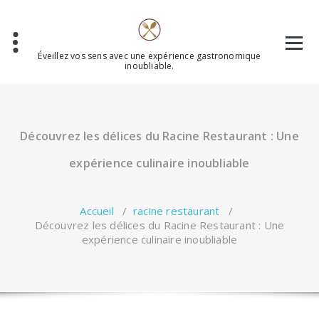
Aller
au
contenu
Éveillez vos sens avec une expérience gastronomique
inoubliable.
Découvrez les délices du Racine Restaurant : Une
expérience culinaire inoubliable
Accueil
/
racine restaurant
/
Découvrez les délices du Racine Restaurant : Une
expérience culinaire inoubliable