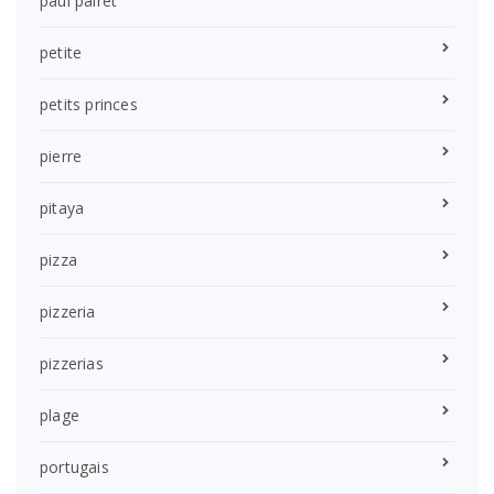
paul pairet
petite
petits princes
pierre
pitaya
pizza
pizzeria
pizzerias
plage
portugais