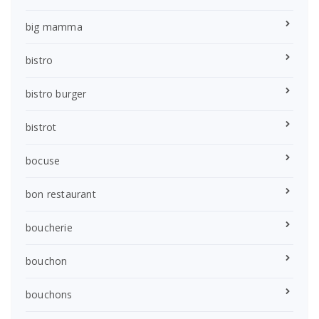
big mamma
bistro
bistro burger
bistrot
bocuse
bon restaurant
boucherie
bouchon
bouchons