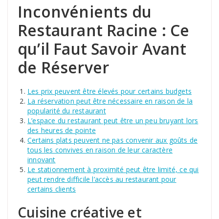
Inconvénients du
Restaurant Racine : Ce
qu’il Faut Savoir Avant
de Réserver
Les prix peuvent être élevés pour certains budgets
La réservation peut être nécessaire en raison de la
popularité du restaurant
L’espace du restaurant peut être un peu bruyant lors
des heures de pointe
Certains plats peuvent ne pas convenir aux goûts de
tous les convives en raison de leur caractère
innovant
Le stationnement à proximité peut être limité, ce qui
peut rendre difficile l’accès au restaurant pour
certains clients
Cuisine créative et