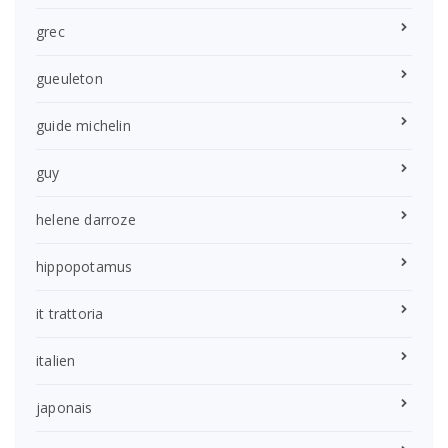
grec
gueuleton
guide michelin
guy
helene darroze
hippopotamus
it trattoria
italien
japonais