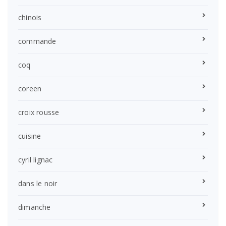
chinois
commande
coq
coreen
croix rousse
cuisine
cyril lignac
dans le noir
dimanche