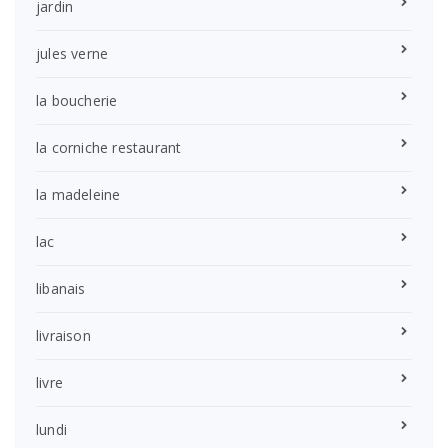
jardin
jules verne
la boucherie
la corniche restaurant
la madeleine
lac
libanais
livraison
livre
lundi