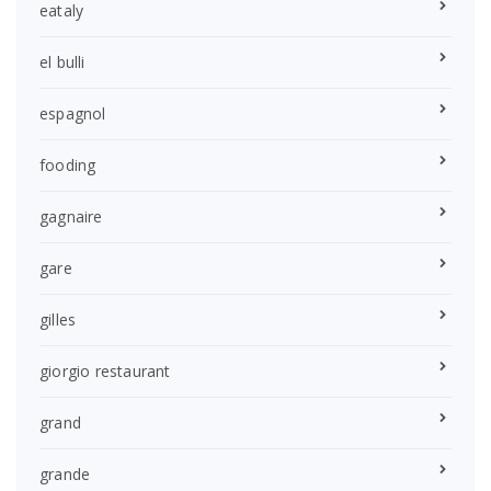
eataly
el bulli
espagnol
fooding
gagnaire
gare
gilles
giorgio restaurant
grand
grande