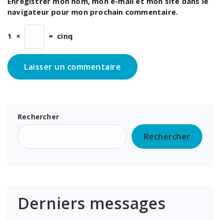
Enregistrer mon nom, mon e-mail et mon site dans le
navigateur pour mon prochain commentaire.
1
×
=
cinq
Rechercher
Rechercher
Derniers messages