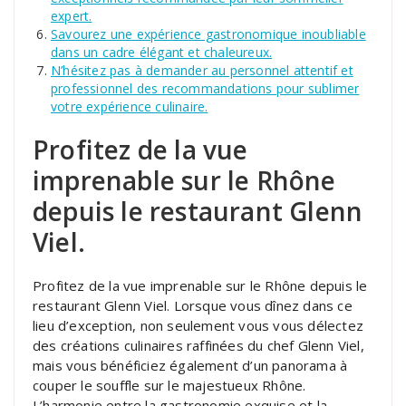
expert.
Savourez une expérience gastronomique inoubliable
dans un cadre élégant et chaleureux.
N’hésitez pas à demander au personnel attentif et
professionnel des recommandations pour sublimer
votre expérience culinaire.
Profitez de la vue
imprenable sur le Rhône
depuis le restaurant Glenn
Viel.
Profitez de la vue imprenable sur le Rhône depuis le
restaurant Glenn Viel. Lorsque vous dînez dans ce
lieu d’exception, non seulement vous vous délectez
des créations culinaires raffinées du chef Glenn Viel,
mais vous bénéficiez également d’un panorama à
couper le souffle sur le majestueux Rhône.
L’harmonie entre la gastronomie exquise et la