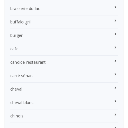
brasserie du lac
buffalo grill
burger
cafe
candide restaurant
carré sénart
cheval
cheval blanc
chinois