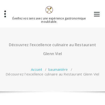
Aller
au
contenu
Éveillez vos sens avec une expérience gastronomique
inoubliable.
Découvrez l’excellence culinaire au Restaurant
Glenn Viel
Accueil
/
baumanière
/
Découvrez l’excellence culinaire au Restaurant Glenn Viel