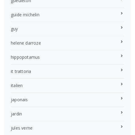
gueuleton
guide michelin
guy
helene darroze
hippopotamus
it trattoria
italien
japonais
jardin
jules verne