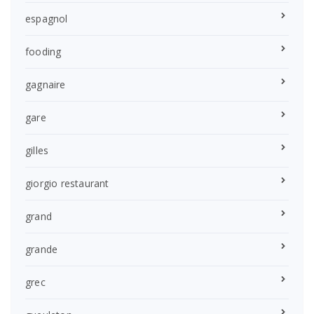
espagnol
fooding
gagnaire
gare
gilles
giorgio restaurant
grand
grande
grec