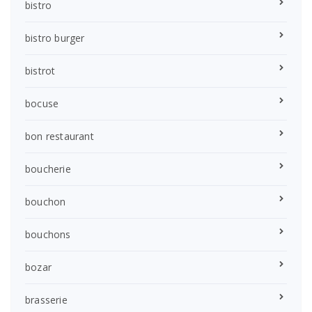
bistro
bistro burger
bistrot
bocuse
bon restaurant
boucherie
bouchon
bouchons
bozar
brasserie