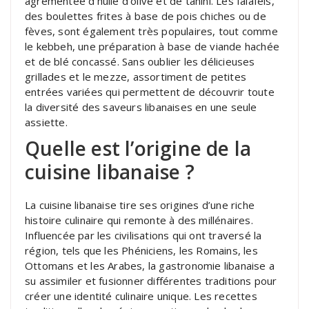
agrémentée d’huile d’olive et de tahini. Les falafels,
des boulettes frites à base de pois chiches ou de
fèves, sont également très populaires, tout comme
le kebbeh, une préparation à base de viande hachée
et de blé concassé. Sans oublier les délicieuses
grillades et le mezze, assortiment de petites
entrées variées qui permettent de découvrir toute
la diversité des saveurs libanaises en une seule
assiette.
Quelle est l’origine de la
cuisine libanaise ?
La cuisine libanaise tire ses origines d’une riche
histoire culinaire qui remonte à des millénaires.
Influencée par les civilisations qui ont traversé la
région, tels que les Phéniciens, les Romains, les
Ottomans et les Arabes, la gastronomie libanaise a
su assimiler et fusionner différentes traditions pour
créer une identité culinaire unique. Les recettes