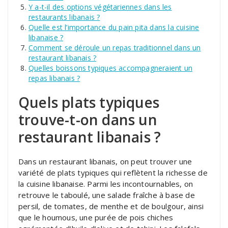
Y a-t-il des options végétariennes dans les
restaurants libanais ?
Quelle est l’importance du pain pita dans la cuisine
libanaise ?
Comment se déroule un repas traditionnel dans un
restaurant libanais ?
Quelles boissons typiques accompagneraient un
repas libanais ?
Quels plats typiques
trouve-t-on dans un
restaurant libanais ?
Dans un restaurant libanais, on peut trouver une
variété de plats typiques qui reflètent la richesse de
la cuisine libanaise. Parmi les incontournables, on
retrouve le taboulé, une salade fraîche à base de
persil, de tomates, de menthe et de boulgour, ainsi
que le houmous, une purée de pois chiches