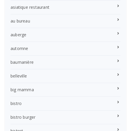
asiatique restaurant
au bureau
auberge
automne
baumanière
belleville
big mamma
bistro
bistro burger
bistrot