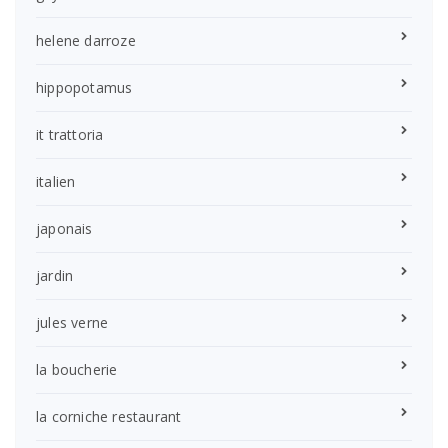
helene darroze
hippopotamus
it trattoria
italien
japonais
jardin
jules verne
la boucherie
la corniche restaurant