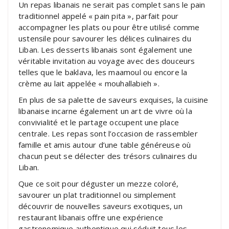
Un repas libanais ne serait pas complet sans le pain
traditionnel appelé « pain pita », parfait pour
accompagner les plats ou pour être utilisé comme
ustensile pour savourer les délices culinaires du
Liban. Les desserts libanais sont également une
véritable invitation au voyage avec des douceurs
telles que le baklava, les maamoul ou encore la
crème au lait appelée « mouhallabieh ».
En plus de sa palette de saveurs exquises, la cuisine
libanaise incarne également un art de vivre où la
convivialité et le partage occupent une place
centrale. Les repas sont l’occasion de rassembler
famille et amis autour d’une table généreuse où
chacun peut se délecter des trésors culinaires du
Liban.
Que ce soit pour déguster un mezze coloré,
savourer un plat traditionnel ou simplement
découvrir de nouvelles saveurs exotiques, un
restaurant libanais offre une expérience
gastronomique authentique qui séduit tous les