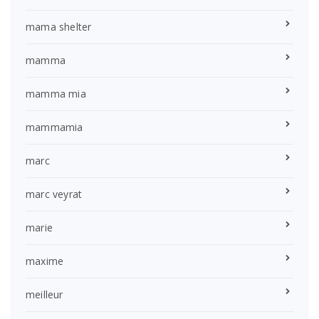
mama shelter
mamma
mamma mia
mammamia
marc
marc veyrat
marie
maxime
meilleur