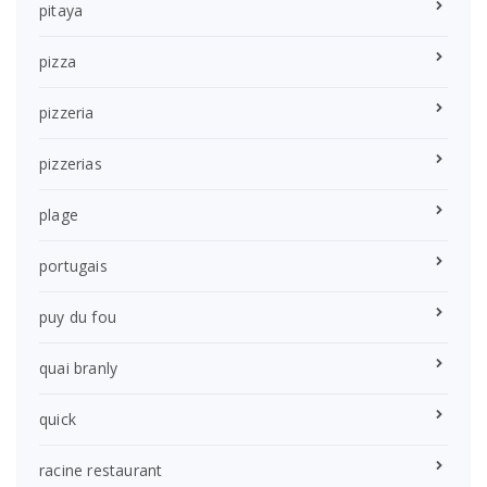
pitaya
pizza
pizzeria
pizzerias
plage
portugais
puy du fou
quai branly
quick
racine restaurant