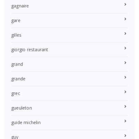
gagnaire
gare
gilles
giorgio restaurant
grand
grande
grec
gueuleton
guide michelin
guy