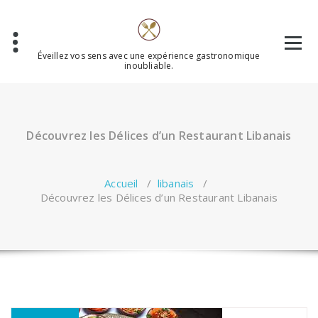
Aller
au
contenu
Éveillez vos sens avec une expérience gastronomique
inoubliable.
Découvrez les Délices d’un Restaurant Libanais
Accueil
/
libanais
/
Découvrez les Délices d’un Restaurant Libanais