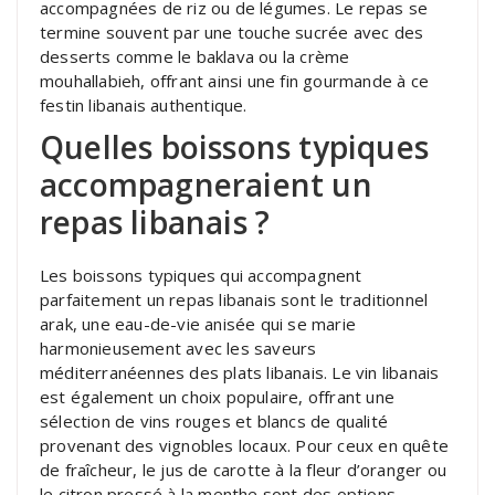
accompagnées de riz ou de légumes. Le repas se
termine souvent par une touche sucrée avec des
desserts comme le baklava ou la crème
mouhallabieh, offrant ainsi une fin gourmande à ce
festin libanais authentique.
Quelles boissons typiques
accompagneraient un
repas libanais ?
Les boissons typiques qui accompagnent
parfaitement un repas libanais sont le traditionnel
arak, une eau-de-vie anisée qui se marie
harmonieusement avec les saveurs
méditerranéennes des plats libanais. Le vin libanais
est également un choix populaire, offrant une
sélection de vins rouges et blancs de qualité
provenant des vignobles locaux. Pour ceux en quête
de fraîcheur, le jus de carotte à la fleur d’oranger ou
le citron pressé à la menthe sont des options