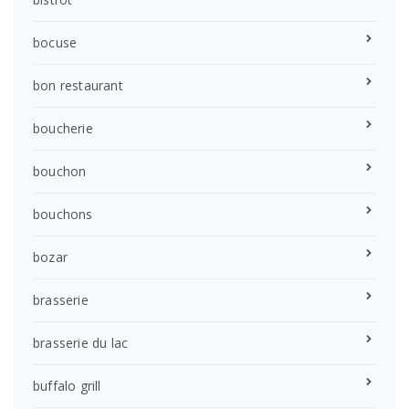
bocuse
bon restaurant
boucherie
bouchon
bouchons
bozar
brasserie
brasserie du lac
buffalo grill