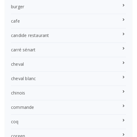
burger
cafe
candide restaurant
carré sénart
cheval
cheval blanc
chinois
commande
coq
coreen