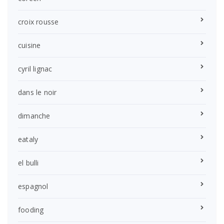
croix rousse
cuisine
cyril lignac
dans le noir
dimanche
eataly
el bulli
espagnol
fooding