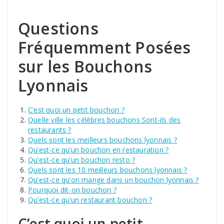
Questions
Fréquemment Posées
sur les Bouchons
Lyonnais
C’est quoi un petit bouchon ?
Quelle ville les célèbres bouchons Sont-ils des
restaurants ?
Quels sont les meilleurs bouchons lyonnais ?
Qu’est-ce qu’un bouchon en restauration ?
Qu’est-ce qu’un bouchon resto ?
Quels sont les 10 meilleurs bouchons lyonnais ?
Qu’est-ce qu’on mange dans un bouchon lyonnais ?
Pourquoi dit-on bouchon ?
Qu’est-ce qu’un restaurant bouchon ?
C’est quoi un petit