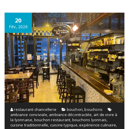
20
Fév, 2026
restaurant-chancellerie
bouchon
,
bouchons
ambiance conviviale
,
ambiance décontractée
,
art de vivre à
la lyonnaise
,
bouchon restaurant
,
bouchons lyonnais
,
cuisine traditionnelle
,
cuisine typique
,
expérience culinaire
,