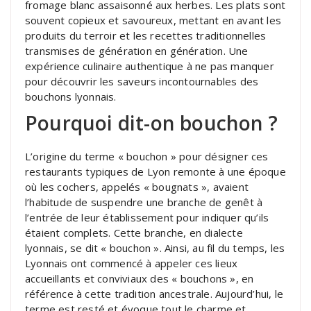
fromage blanc assaisonné aux herbes. Les plats sont
souvent copieux et savoureux, mettant en avant les
produits du terroir et les recettes traditionnelles
transmises de génération en génération. Une
expérience culinaire authentique à ne pas manquer
pour découvrir les saveurs incontournables des
bouchons lyonnais.
Pourquoi dit-on bouchon ?
L’origine du terme « bouchon » pour désigner ces
restaurants typiques de Lyon remonte à une époque
où les cochers, appelés « bougnats », avaient
l’habitude de suspendre une branche de genêt à
l’entrée de leur établissement pour indiquer qu’ils
étaient complets. Cette branche, en dialecte
lyonnais, se dit « bouchon ». Ainsi, au fil du temps, les
Lyonnais ont commencé à appeler ces lieux
accueillants et conviviaux des « bouchons », en
référence à cette tradition ancestrale. Aujourd’hui, le
terme est resté et évoque tout le charme et