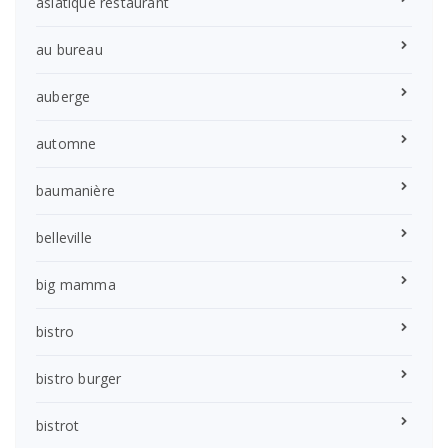
asiatique restaurant
au bureau
auberge
automne
baumanière
belleville
big mamma
bistro
bistro burger
bistrot