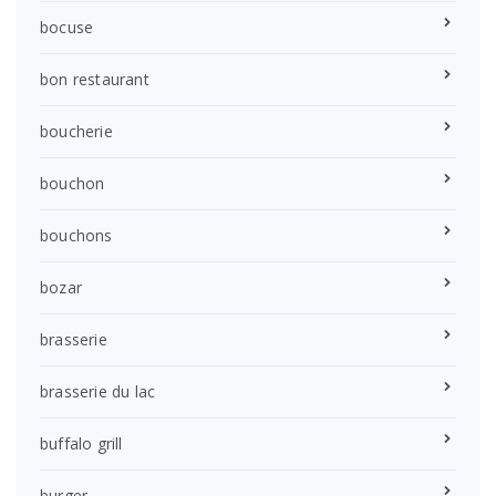
bocuse
bon restaurant
boucherie
bouchon
bouchons
bozar
brasserie
brasserie du lac
buffalo grill
burger