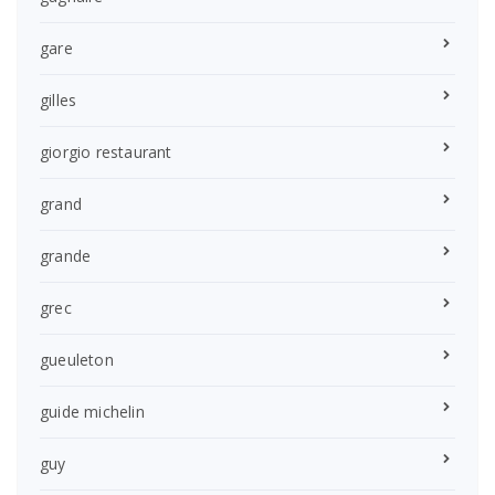
gare
gilles
giorgio restaurant
grand
grande
grec
gueuleton
guide michelin
guy