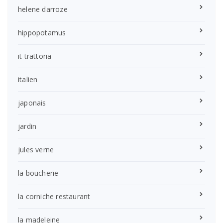
helene darroze
hippopotamus
it trattoria
italien
japonais
jardin
jules verne
la boucherie
la corniche restaurant
la madeleine