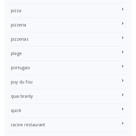
pizza
pizzeria
pizzerias
plage
portugais
puy du fou
quai branly
quick
racine restaurant