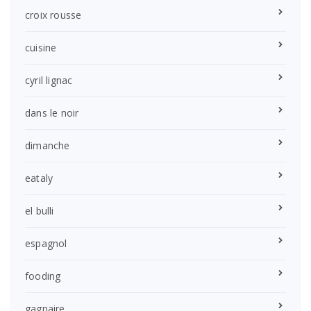
croix rousse
cuisine
cyril lignac
dans le noir
dimanche
eataly
el bulli
espagnol
fooding
gagnaire