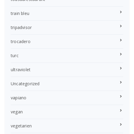
train bleu
tripadvisor
trocadero
turc
ultraviolet
Uncategorized
vapiano
vegan
vegetarien