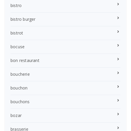
bistro
bistro burger
bistrot
bocuse
bon restaurant
boucherie
bouchon
bouchons
bozar
brasserie