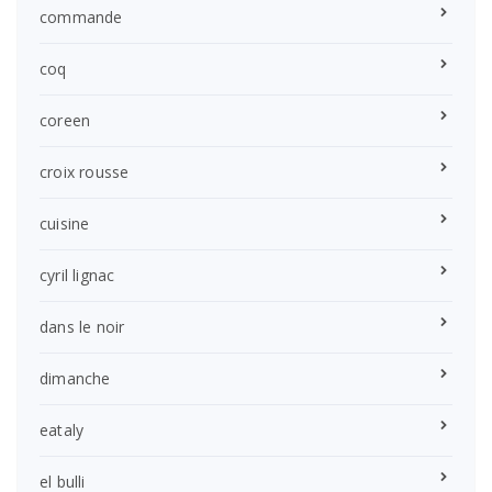
commande
coq
coreen
croix rousse
cuisine
cyril lignac
dans le noir
dimanche
eataly
el bulli