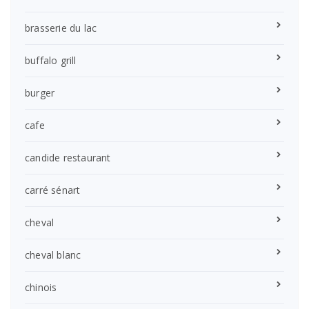
brasserie du lac
buffalo grill
burger
cafe
candide restaurant
carré sénart
cheval
cheval blanc
chinois