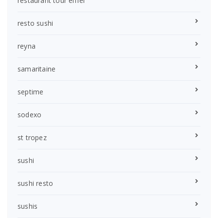
restaurant tour eiffel
resto sushi
reyna
samaritaine
septime
sodexo
st tropez
sushi
sushi resto
sushis