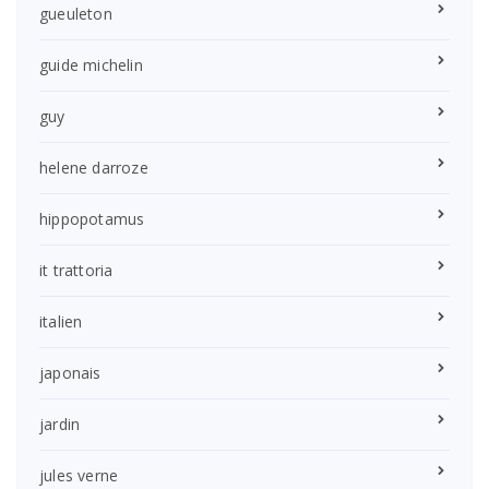
gueuleton
guide michelin
guy
helene darroze
hippopotamus
it trattoria
italien
japonais
jardin
jules verne