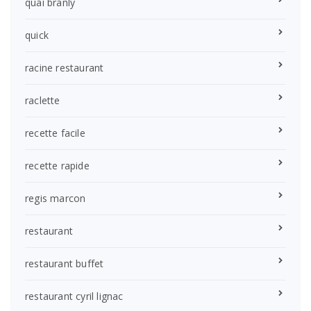
quai branly
quick
racine restaurant
raclette
recette facile
recette rapide
regis marcon
restaurant
restaurant buffet
restaurant cyril lignac