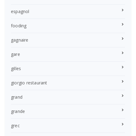
espagnol
fooding
gagnaire
gare
gilles
giorgio restaurant
grand
grande
grec